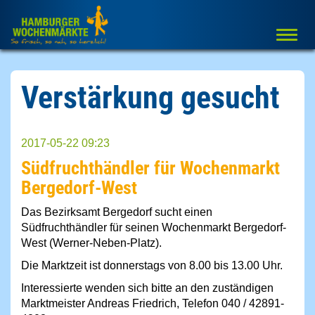
Togg
navi
Verstärkung gesucht
2017-05-22 09:23
Südfruchthändler für Wochenmarkt
Bergedorf-West
Das Bezirksamt Bergedorf sucht einen
Südfruchthändler für seinen Wochenmarkt Bergedorf-
West (Werner-Neben-Platz).
Die Marktzeit ist donnerstags von 8.00 bis 13.00 Uhr.
Interessierte wenden sich bitte an den zuständigen
Marktmeister Andreas Friedrich, Telefon 040 / 42891-