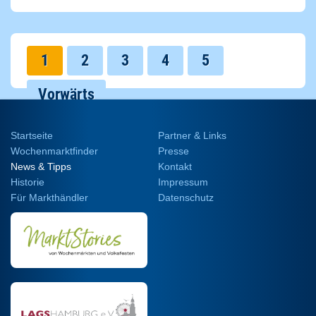
1
2
3
4
5
Vorwärts
Startseite
Partner & Links
Wochenmarktfinder
Presse
News & Tipps
Kontakt
Historie
Impressum
Für Markthändler
Datenschutz