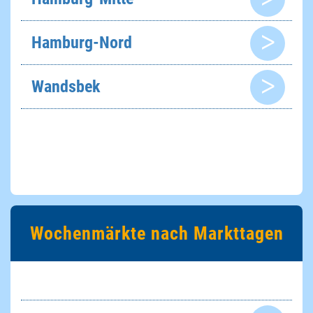
Hamburg-Nord
Wandsbek
Wochenmärkte nach Markttagen