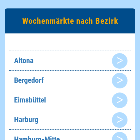
Wochenmärkte nach Bezirk
Altona
Bergedorf
Eimsbüttel
Harburg
Hamburg-Mitte