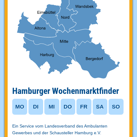
Hamburger Wochenmarktfinder
MO
DI
MI
DO
FR
SA
SO
Ein Service vom Landesverband des Ambulanten
Gewerbes und der Schausteller
Hamburg e.V.