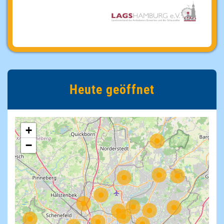
Heute geöffnet
+
−