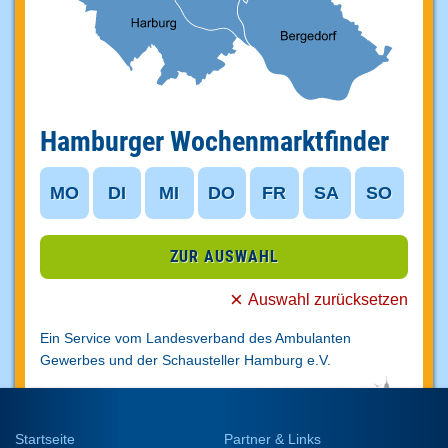
Hamburger Wochenmarktfinder
MO
DI
MI
DO
FR
SA
SO
ZUR AUSWAHL
Auswahl zurücksetzen
Ein Service vom Landesverband des Ambulanten
Gewerbes und der Schausteller
Hamburg e.V.
Startseite
Partner & Links