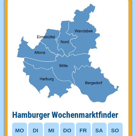
Hamburger Wochenmarktfinder
MO
DI
MI
DO
FR
SA
SO