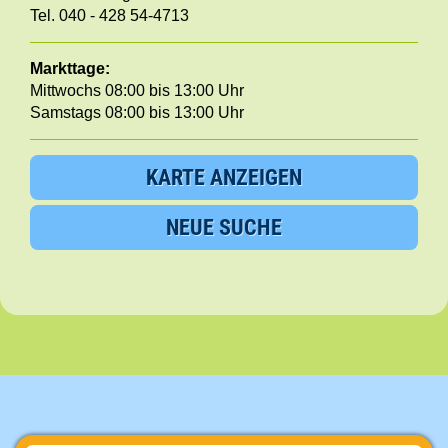
Tel. 040 - 428 54-4713
Markttage:
Mittwochs 08:00 bis 13:00 Uhr
Samstags 08:00 bis 13:00 Uhr
KARTE ANZEIGEN
NEUE SUCHE