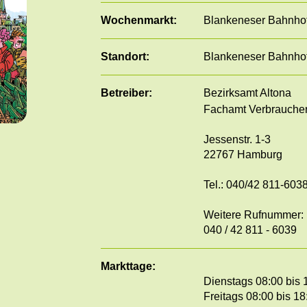
Wochenmarkt:
Blankeneser Bahnhof
Standort:
Blankeneser Bahnhof
Betreiber:
Bezirksamt Altona
Fachamt Verbrauche
Jessenstr. 1-3
22767 Hamburg
Tel.: 040/42 811-603
Weitere Rufnummer:
040 / 42 811 - 6039
Markttage:
Dienstags 08:00 bis 
Freitags 08:00 bis 18