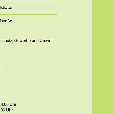
straße
straße
rschutz, Gewerbe und Umwelt
8
14:00 Uhr
:00 Uhr