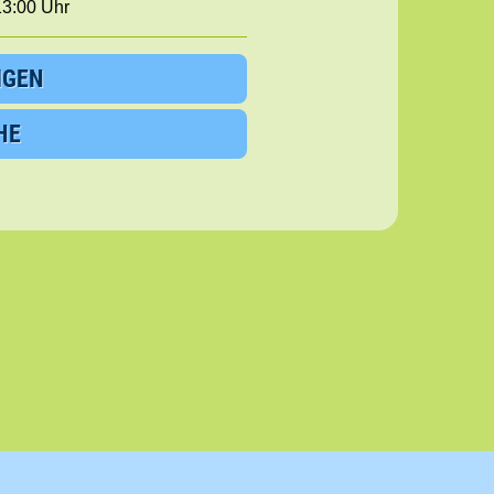
13:00 Uhr
IGEN
HE