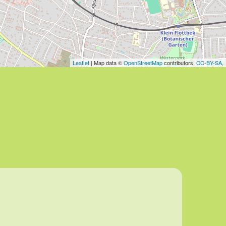
Leaflet
| Map data ©
OpenStreetMap
contributors,
CC-BY-SA
,