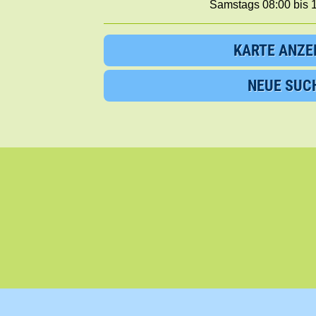
Samstags 08:00 bis 
KARTE ANZE
NEUE SUC