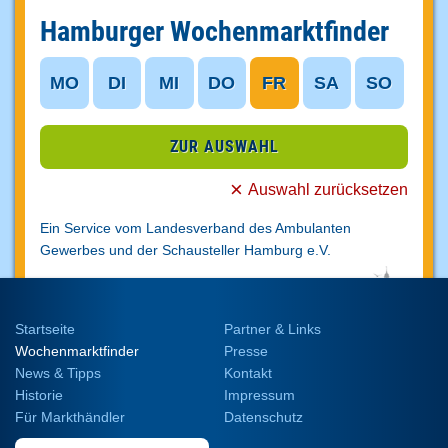
Hamburger Wochenmarktfinder
MO
DI
MI
DO
FR
SA
SO
ZUR AUSWAHL
Auswahl zurücksetzen
Ein Service vom Landesverband des Ambulanten
Gewerbes und der Schausteller
Hamburg e.V.
Startseite
Partner & Links
Wochenmarktfinder
Presse
News & Tipps
Kontakt
Historie
Impressum
Für Markthändler
Datenschutz