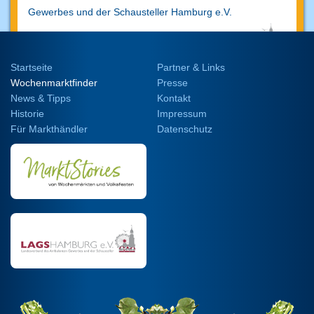
Gewerbes und der Schausteller
Hamburg e.V.
Startseite
Partner & Links
Wochenmarktfinder
Presse
News & Tipps
Kontakt
Historie
Impressum
Für Markthändler
Datenschutz